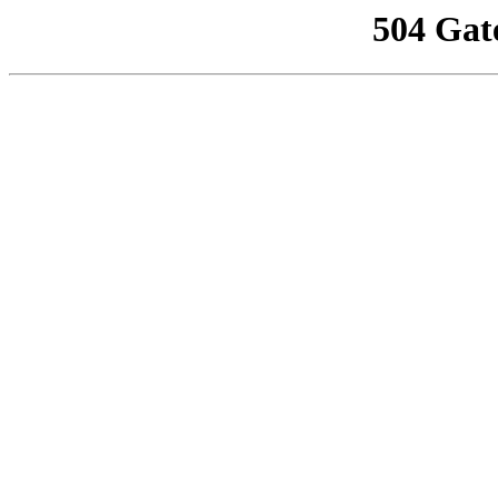
504 Gat