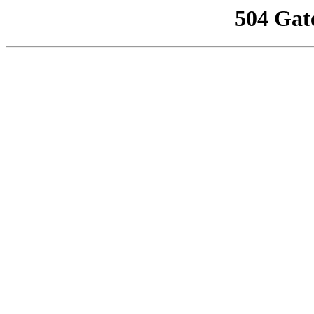
504 Gat