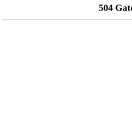
504 Gat