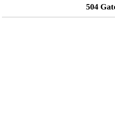
504 Gat