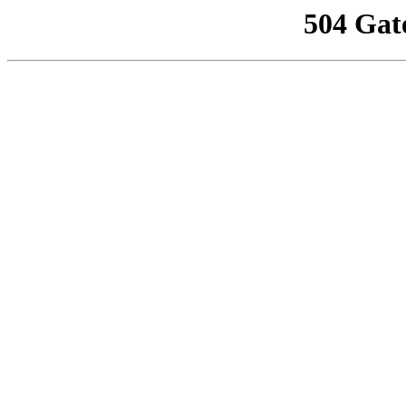
504 Gat