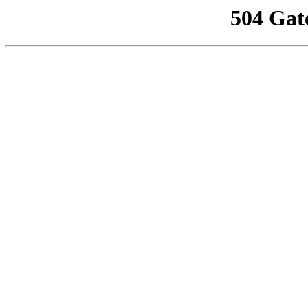
504 Gat