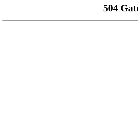
504 Gat