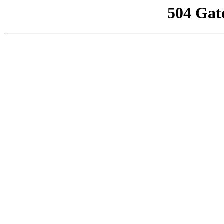
504 Gat