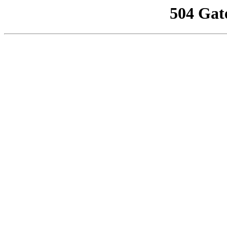
504 Gat